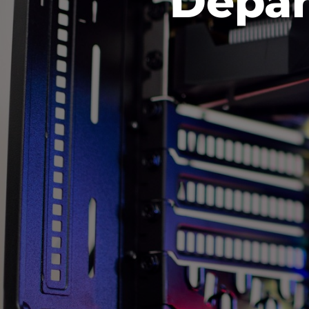
Dépan