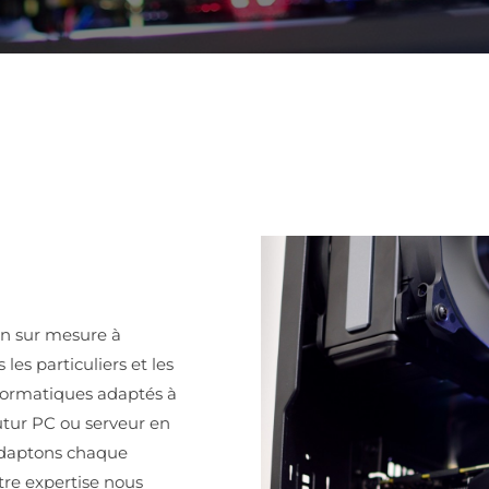
on sur mesure à
es particuliers et les
formatiques adaptés à
futur PC ou serveur en
adaptons chaque
tre expertise nous