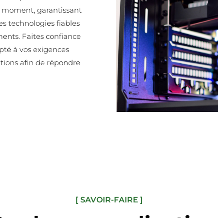
u moment, garantissant
es technologies fiables
ments. Faites confiance
pté à vos exigences
tions afin de répondre
[ SAVOIR-FAIRE ]