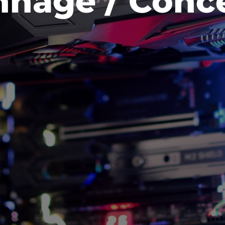
nage / Conc