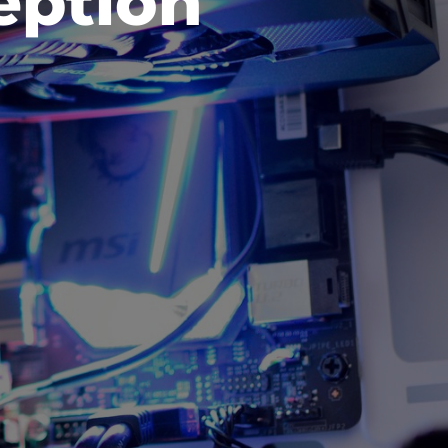
eption