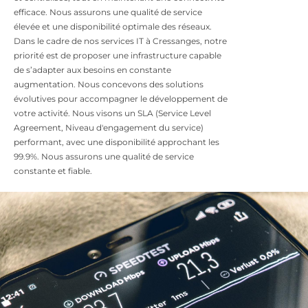
efficace. Nous assurons une qualité de service
élevée et une disponibilité optimale des réseaux.
Dans le cadre de nos services IT à Cressanges, notre
priorité est de proposer une infrastructure capable
de s’adapter aux besoins en constante
augmentation. Nous concevons des solutions
évolutives pour accompagner le développement de
votre activité. Nous visons un SLA (Service Level
Agreement, Niveau d'engagement du service)
performant, avec une disponibilité approchant les
99.9%. Nous assurons une qualité de service
constante et fiable.