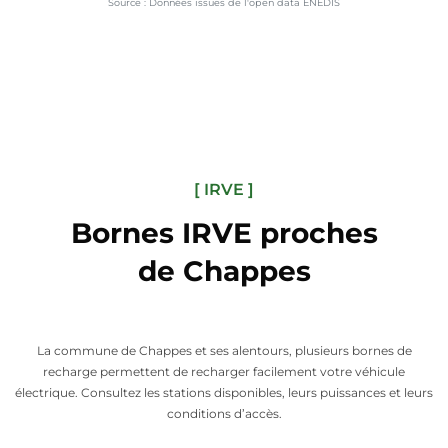
Source : Données issues de l'open data ENEDIS
[ IRVE ]
Bornes IRVE proches
de Chappes
La commune de Chappes et ses alentours, plusieurs bornes de
recharge permettent de recharger facilement votre véhicule
électrique. Consultez les stations disponibles, leurs puissances et leurs
conditions d’accès.