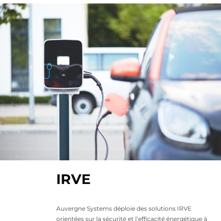
IRVE
Auvergne Systems déploie des solutions IRVE
orientées sur la sécurité et l’efficacité énergétique à