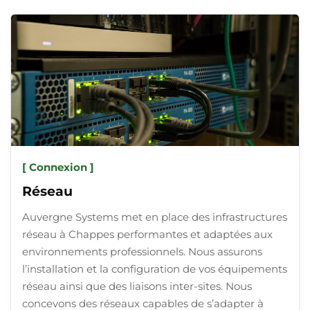
[ Connexion ]
Réseau
Auvergne Systems met en place des infrastructures
réseau à Chappes performantes et adaptées aux
environnements professionnels. Nous assurons
l’installation et la configuration de vos équipements
réseau ainsi que des liaisons inter-sites. Nous
concevons des réseaux capables de s’adapter à