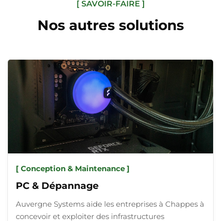
[ SAVOIR-FAIRE ]
Nos autres solutions
[ Conception & Maintenance ]
PC & Dépannage
Auvergne Systems aide les entreprises à Chappes à
concevoir et exploiter des infrastructures