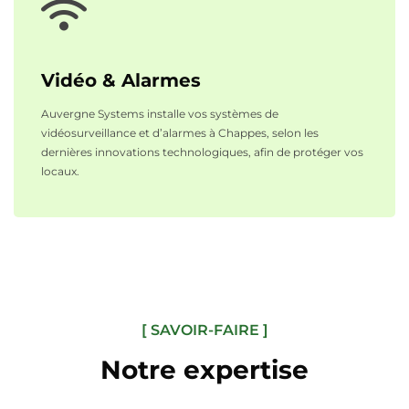
Vidéo & Alarmes
Auvergne Systems installe vos systèmes de
vidéosurveillance et d’alarmes à Chappes, selon les
dernières innovations technologiques, afin de protéger vos
locaux.
[ SAVOIR-FAIRE ]
Notre expertise