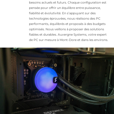
besoins actuels et futurs. Chaque configuration est
pensée pour offrir un équilibre entre puissance,
fiabilité et évolutivité. En s’appuyant sur des
technologies éprouvées, nous réalisons des PC
performants, équilibrés et proposés à des budgets
optimisés. Nous veillons à proposer des solutions
fiables et durables. Auvergne Systems, votre expert
de PC sur mesure à Mont-Dore et dans les environs.