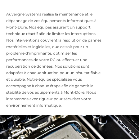
Auvergne Systems réalise la maintenance et le
dépannage de vos équipements informatiques à
Mont-Dore. Nos équipes assurent un support
technique réactif afin de limiter les interruptions.
Nos interventions couvrent la résolution de pannes
matérielles et logicielles, que ce soit pour un
problème d’imprimante, optimiser les
performances de votre PC ou effectuer une
récupération de données. Nos solutions sont
adaptées à chaque situation pour un résultat fiable
et durable. Notre équipe spécialisée vous
accompagne à chaque étape afin de garantir la
stabilité de vos équipements à Mont-Dore. Nous
intervenons avec rigueur pour sécuriser votre
environnement informatique.