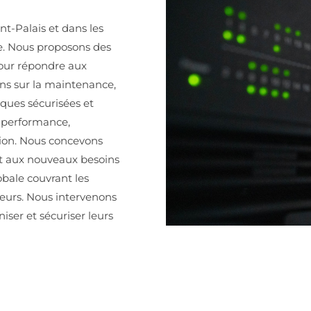
t-Palais et dans les
e. Nous proposons des
pour répondre aux
ns sur la maintenance,
iques sécurisées et
 performance,
tion. Nous concevons
et aux nouveaux besoins
bale couvrant les
rveurs. Nous intervenons
iser et sécuriser leurs