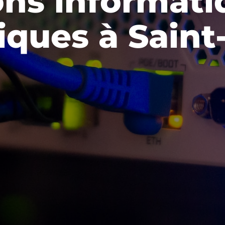
ons informati
iques à Saint