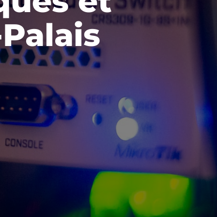
ques et
-Palais