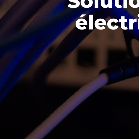
Soluti
électr