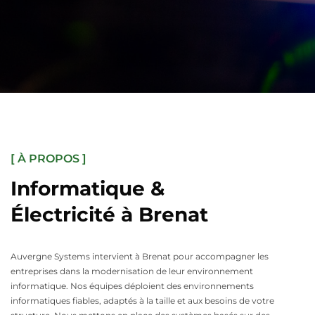
[ À PROPOS ]
Informatique &
Électricité à Brenat
Auvergne Systems intervient à Brenat pour accompagner les
entreprises dans la modernisation de leur environnement
informatique. Nos équipes déploient des environnements
informatiques fiables, adaptés à la taille et aux besoins de votre