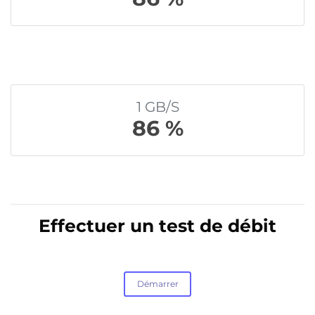
1 GB/S
86 %
Effectuer un test de débit