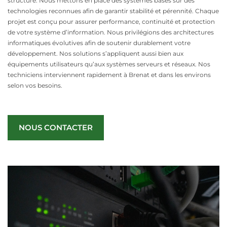
structure. Nous mettons en place des systèmes basés sur des
technologies reconnues afin de garantir stabilité et pérennité. Chaque
projet est conçu pour assurer performance, continuité et protection
de votre système d’information. Nous privilégions des architectures
informatiques évolutives afin de soutenir durablement votre
développement. Nos solutions s’appliquent aussi bien aux
équipements utilisateurs qu’aux systèmes serveurs et réseaux. Nos
techniciens interviennent rapidement à Brenat et dans les environs
selon vos besoins.
NOUS CONTACTER