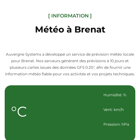
[ INFORMATION ]
Météo à Brenat
Auvergne Systems a développé un service de prévision météo locale
pour Brenat. Nos serveurs génèrent des prévisions à 10 jours et
plusieurs cartes issues des données GFS 0.25°, afin de fournir une
information météo fiable pour vos activités et vos projets techniques.
Humidité: %
°C
Vent: km/h
Pression: hPa