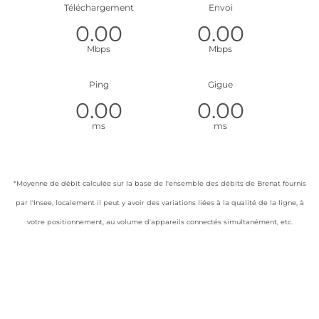
Téléchargement
Envoi
Mbps
Mbps
Ping
Gigue
ms
ms
*Moyenne de débit calculée sur la base de l'ensemble des débits de Brenat fournis
par l'Insee, localement il peut y avoir des variations liées à la qualité de la ligne, à
votre positionnement, au volume d'appareils connectés simultanément, etc.