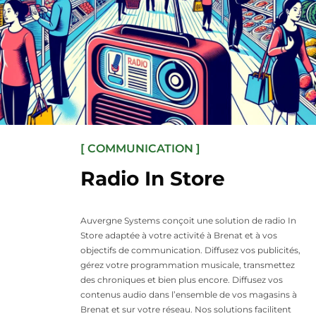
[ COMMUNICATION ]
Radio In Store
Auvergne Systems conçoit une solution de radio In
Store adaptée à votre activité à Brenat et à vos
objectifs de communication. Diffusez vos publicités,
gérez votre programmation musicale, transmettez
des chroniques et bien plus encore. Diffusez vos
contenus audio dans l’ensemble de vos magasins à
Brenat et sur votre réseau. Nos solutions facilitent