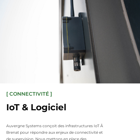
[ CONNECTIVITÉ ]
IoT & Logiciel
Auvergne Systems conçoit des infrastructures IoT Ã
Brenat pour répondre aux enjeux de connectivité et
de supervision. Nous mettons en place des