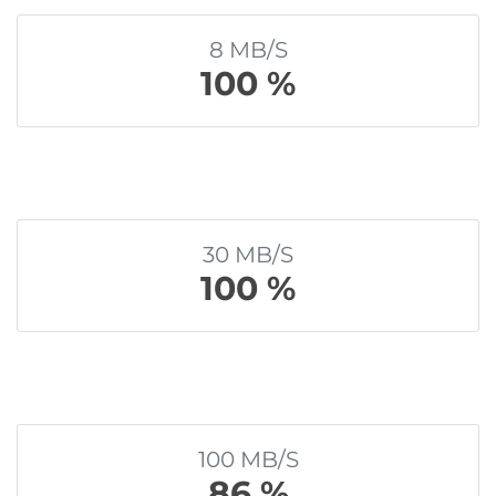
8 MB/S
100 %
30 MB/S
100 %
100 MB/S
86 %