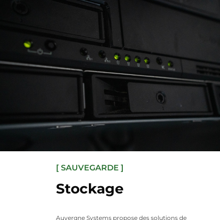
[ SAUVEGARDE ]
Stockage
Auvergne Systems propose des solutions de