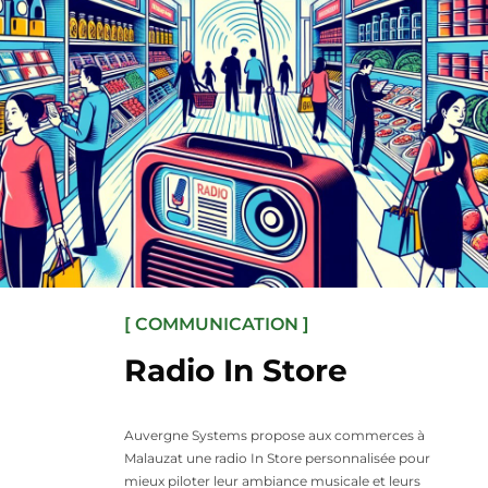
[ COMMUNICATION ]
Radio In Store
Auvergne Systems propose aux commerces à
Malauzat une radio In Store personnalisée pour
mieux piloter leur ambiance musicale et leurs