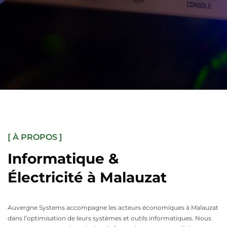
[ À PROPOS ]
Informatique &
Électricité à Malauzat
Auvergne Systems accompagne les acteurs économiques à Malauzat
dans l’optimisation de leurs systèmes et outils informatiques. Nous