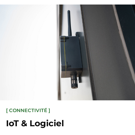
[ CONNECTIVITÉ ]
IoT & Logiciel