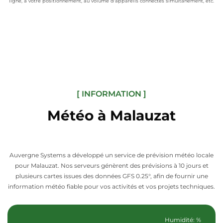
ligne, à votre positionnement, au volume d'appareils connectés simultanément, etc.
[ INFORMATION ]
Météo à Malauzat
Auvergne Systems a développé un service de prévision météo locale
pour Malauzat. Nos serveurs génèrent des prévisions à 10 jours et
plusieurs cartes issues des données GFS 0.25°, afin de fournir une
information météo fiable pour vos activités et vos projets techniques.
Humidité: %