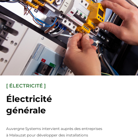
[ ÉLECTRICITÉ ]
Électricité
générale
Auvergne Systems intervient auprès des entreprises
à Malauzat pour développer des installations