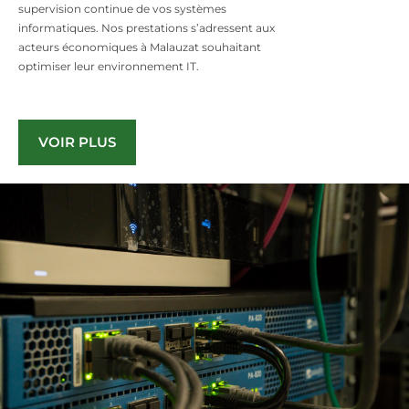
supervision continue de vos systèmes
informatiques. Nos prestations s’adressent aux
acteurs économiques à Malauzat souhaitant
optimiser leur environnement IT.
VOIR PLUS