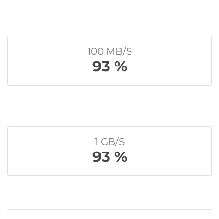
100 MB/S
93 %
1 GB/S
93 %