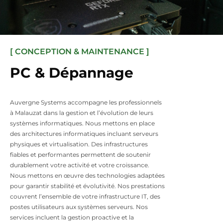
[ CONCEPTION & MAINTENANCE ]
PC & Dépannage
Auvergne Systems accompagne les professionnels
à Malauzat dans la gestion et l’évolution de leurs
systèmes informatiques. Nous mettons en place
des architectures informatiques incluant serveurs
physiques et virtualisation. Des infrastructures
fiables et performantes permettent de soutenir
durablement votre activité et votre croissance.
Nous mettons en œuvre des technologies adaptées
pour garantir stabilité et évolutivité. Nos prestations
couvrent l’ensemble de votre infrastructure IT, des
postes utilisateurs aux systèmes serveurs. Nos
services incluent la gestion proactive et la