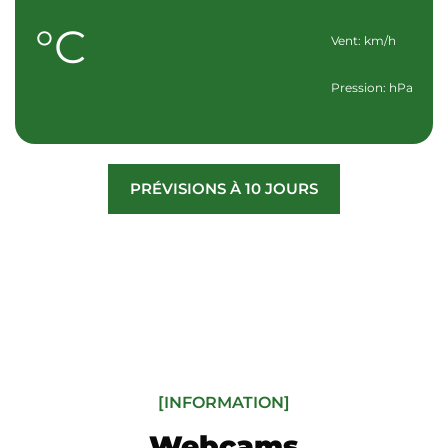
°C
Vent: km/h
Pression: hPa
PRÉVISIONS À 10 JOURS
[INFORMATION]
Webcams