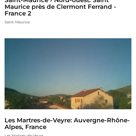
Maurice près de Clermont Ferrand -
France 2
Saint-Maurice
Les Martres-de-Veyre: Auvergne-Rhône-
Alpes, France
Les Martres-de-Veyre