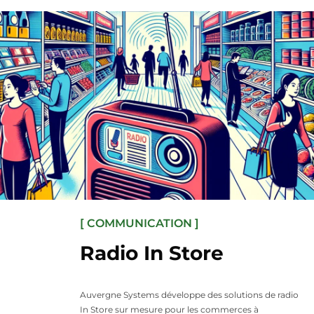
[ COMMUNICATION ]
Radio In Store
Auvergne Systems développe des solutions de radio
In Store sur mesure pour les commerces à