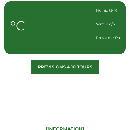
Humidité: %
°C
Vent: km/h
Pression: hPa
PRÉVISIONS À 10 JOURS
[INFORMATION]