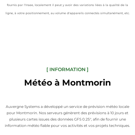
fournis par l'Insee, localement il peut y avoir des variations liées à la qualité de la
ligne, à votre positionnement, au volume d'appareils connectés simultanément, etc.
[ INFORMATION ]
Météo à Montmorin
Auvergne Systems a développé un service de prévision météo locale
pour Montmorin. Nos serveurs génèrent des prévisions à 10 jours et
plusieurs cartes issues des données GFS 0.25°, afin de fournir une
information météo fiable pour vos activités et vos projets techniques.