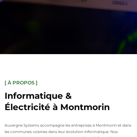
[ À PROPOS ]
Informatique &
Électricité à Montmorin
Auvergne Systems accompagne les entreprises à Montmorin et dans
les communes voisines dans leur évolution informatique. Nos