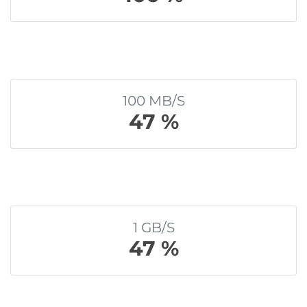
100 MB/S
47 %
1 GB/S
47 %