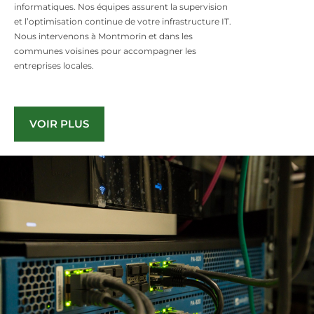
informatiques. Nos équipes assurent la supervision
et l’optimisation continue de votre infrastructure IT.
Nous intervenons à Montmorin et dans les
communes voisines pour accompagner les
entreprises locales.
VOIR PLUS