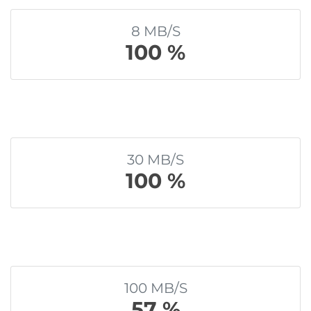
8 MB/S
100 %
30 MB/S
100 %
100 MB/S
57 %