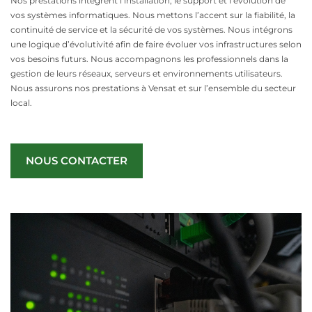
Nos prestations intègrent l’installation, le support et l’évolution de
vos systèmes informatiques. Nous mettons l’accent sur la fiabilité, la
continuité de service et la sécurité de vos systèmes. Nous intégrons
une logique d’évolutivité afin de faire évoluer vos infrastructures selon
vos besoins futurs. Nous accompagnons les professionnels dans la
gestion de leurs réseaux, serveurs et environnements utilisateurs.
Nous assurons nos prestations à Vensat et sur l’ensemble du secteur
local.
NOUS CONTACTER