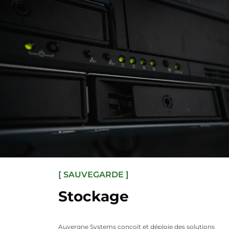
[ SAUVEGARDE ]
Stockage
Auvergne Systems conçoit et déploie des solutions