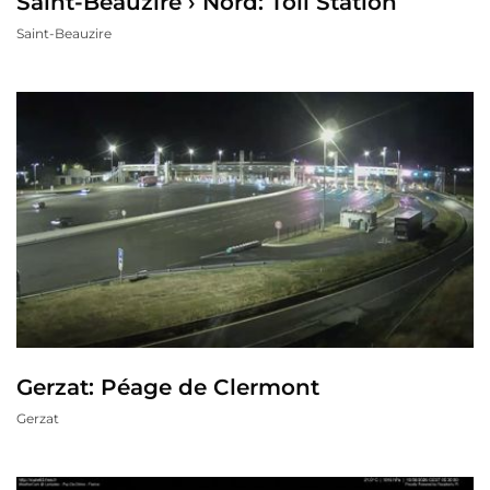
Saint-Beauzire › Nord: Toll Station
Saint-Beauzire
Gerzat: Péage de Clermont
Gerzat