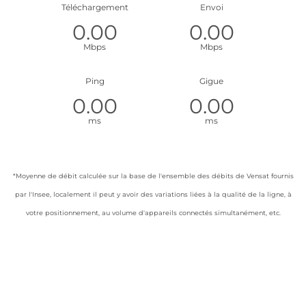
Téléchargement
Envoi
Mbps
Mbps
Ping
Gigue
ms
ms
*Moyenne de débit calculée sur la base de l'ensemble des débits de Vensat fournis
par l'Insee, localement il peut y avoir des variations liées à la qualité de la ligne, à
votre positionnement, au volume d'appareils connectés simultanément, etc.