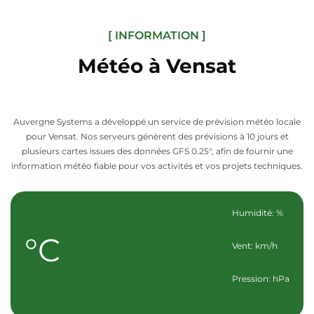
[ INFORMATION ]
Météo à Vensat
Auvergne Systems a développé un service de prévision météo locale
pour Vensat. Nos serveurs génèrent des prévisions à 10 jours et
plusieurs cartes issues des données GFS 0.25°, afin de fournir une
information météo fiable pour vos activités et vos projets techniques.
Humidité: %
°C
Vent: km/h
Pression: hPa