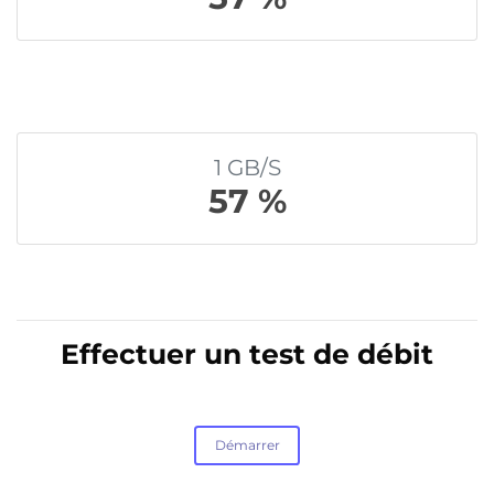
1 GB/S
57 %
Effectuer un test de débit