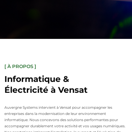
[ À PROPOS ]
Informatique &
Électricité à Vensat
Auvergne Systems intervient à Vensat pour accompagner les
entreprises dans la modernisation de leur environnement
informatique. Nous concevons des solutions performantes pour
accompagner durablement votre activité et vos usages numériques.