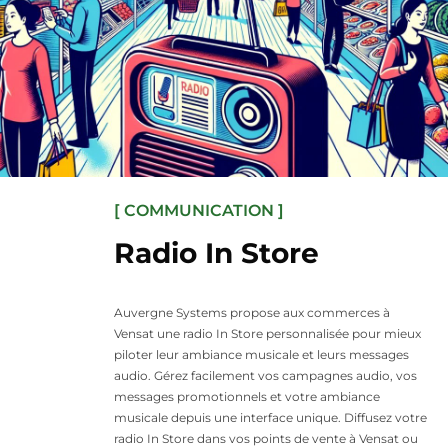
[ COMMUNICATION ]
Radio In Store
Auvergne Systems propose aux commerces à
Vensat une radio In Store personnalisée pour mieux
piloter leur ambiance musicale et leurs messages
audio. Gérez facilement vos campagnes audio, vos
messages promotionnels et votre ambiance
musicale depuis une interface unique. Diffusez votre
radio In Store dans vos points de vente à Vensat ou