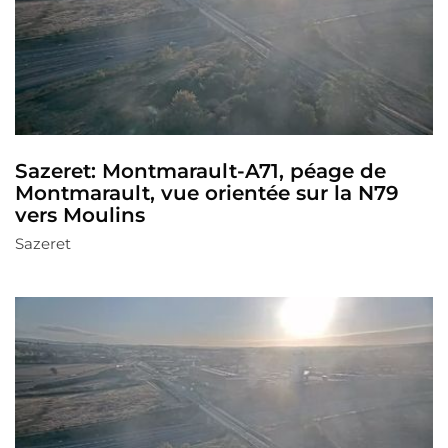
Sazeret: Montmarault-A71, péage de
Montmarault, vue orientée sur la N79
vers Moulins
Sazeret