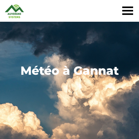
Météo à Gannat