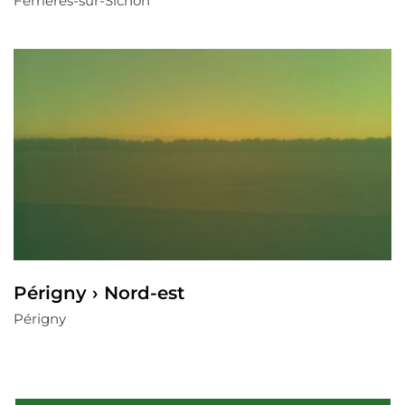
Ferrières-sur-Sichon
Périgny › Nord-est
Périgny