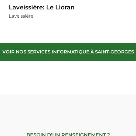
Laveissière: Le Lioran
Laveissière
VOIR NOS SERVICES INFORMATIQUE À SAINT-GEORGES
BESOIN D'UN RENSEIGNEMENT ?