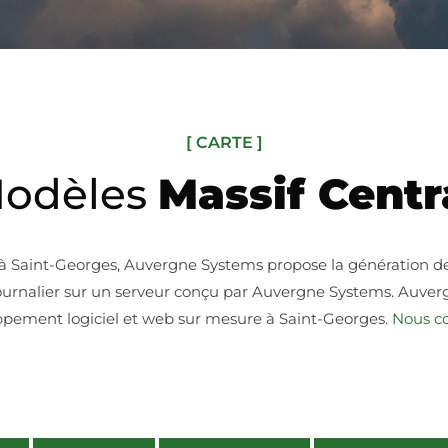
[ CARTE ]
odèles
Massif Centr
 à Saint-Georges, Auvergne Systems propose la génération 
n journalier sur un serveur conçu par Auvergne Systems. Auve
pement logiciel et web sur mesure à Saint-Georges.
Nous co