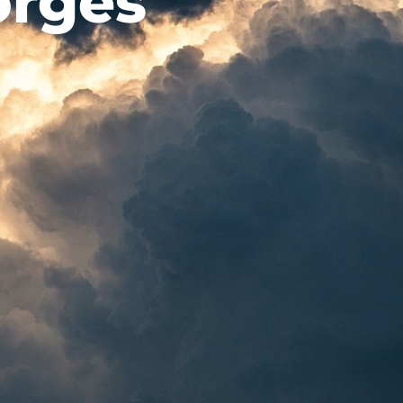
orges