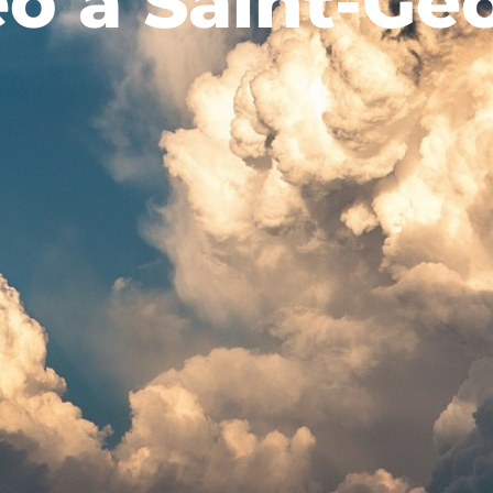
o à Saint-Ge