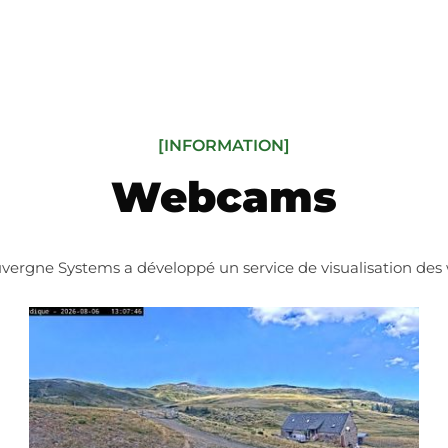
[INFORMATION]
Webcams
uvergne Systems a développé un service de visualisation d