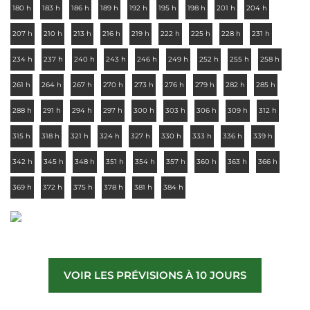
180 h
183 h
186 h
189 h
192 h
195 h
198 h
201 h
204 h
207 h
210 h
213 h
216 h
219 h
222 h
225 h
228 h
231 h
234 h
237 h
240 h
243 h
246 h
249 h
252 h
255 h
258 h
261 h
264 h
267 h
270 h
273 h
276 h
279 h
282 h
285 h
288 h
291 h
294 h
297 h
300 h
303 h
306 h
309 h
312 h
315 h
318 h
321 h
324 h
327 h
330 h
333 h
336 h
339 h
342 h
345 h
348 h
351 h
354 h
357 h
360 h
363 h
366 h
369 h
372 h
375 h
378 h
381 h
384 h
VOIR LES PRÉVISIONS À 10 JOURS