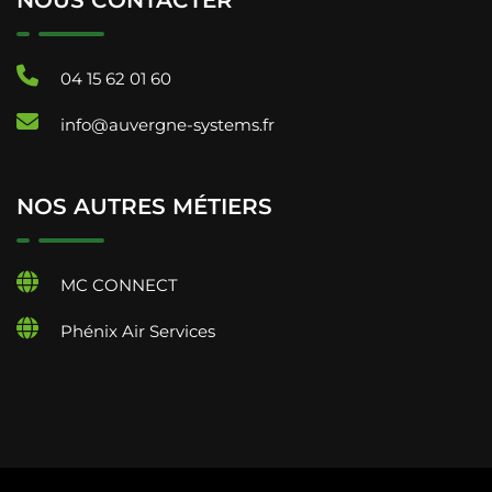
NOUS CONTACTER
04 15 62 01 60
info@auvergne-systems.fr
NOS AUTRES MÉTIERS
MC CONNECT
Phénix Air Services