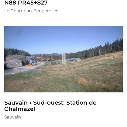
N88 PR45+827
Le Chambon-Feugerolles
Sauvain › Sud-ouest: Station de
Chalmazel
Sauvain