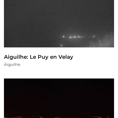
Aiguilhe: Le Puy en Velay
Aiguilhe