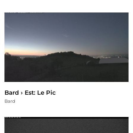
Bard › Est: Le Pic
Bard