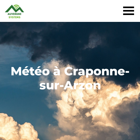
Météo à Craponne-
sur-Arzon