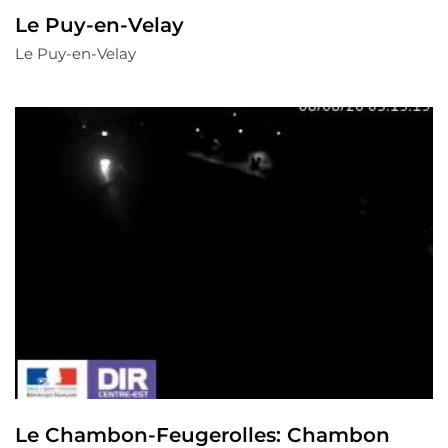
Le Puy-en-Velay
Le Puy-en-Velay
Le Chambon-Feugerolles: Chambon