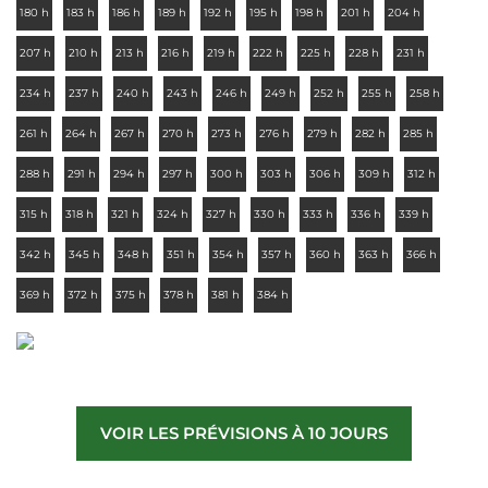
180 h
183 h
186 h
189 h
192 h
195 h
198 h
201 h
204 h
207 h
210 h
213 h
216 h
219 h
222 h
225 h
228 h
231 h
234 h
237 h
240 h
243 h
246 h
249 h
252 h
255 h
258 h
261 h
264 h
267 h
270 h
273 h
276 h
279 h
282 h
285 h
288 h
291 h
294 h
297 h
300 h
303 h
306 h
309 h
312 h
315 h
318 h
321 h
324 h
327 h
330 h
333 h
336 h
339 h
342 h
345 h
348 h
351 h
354 h
357 h
360 h
363 h
366 h
369 h
372 h
375 h
378 h
381 h
384 h
VOIR LES PRÉVISIONS À 10 JOURS