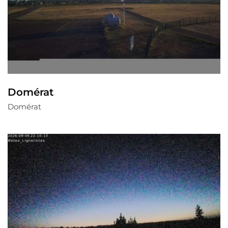
Domérat
Domérat