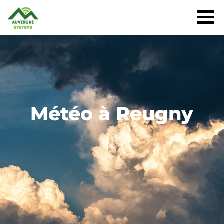
Météo à Reugny