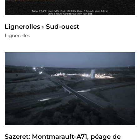
Lignerolles › Sud-ouest
Lignerolles
Sazeret: Montmarault-A71, péage de