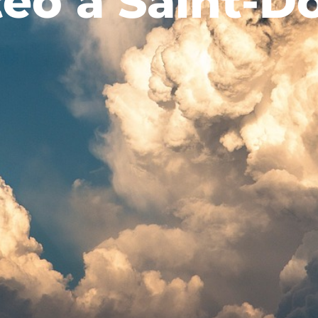
éo à Saint-D