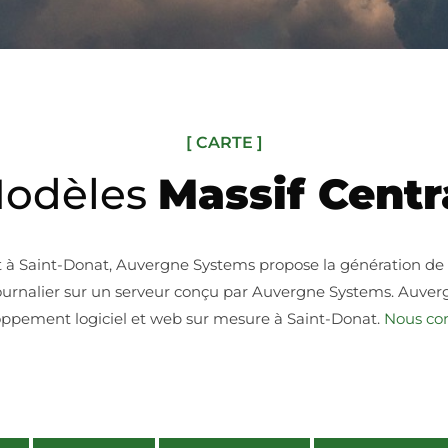
[ CARTE ]
odèles
Massif Centr
t à Saint-Donat, Auvergne Systems propose la génération d
n journalier sur un serveur conçu par Auvergne Systems. Auve
ppement logiciel et web sur mesure à Saint-Donat.
Nous co