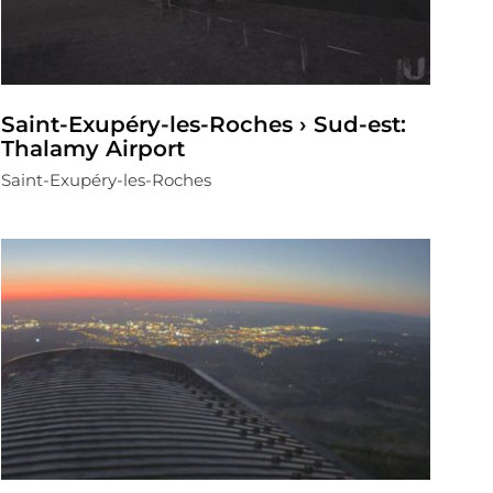
Saint-Exupéry-les-Roches › Sud-est:
Thalamy Airport
Saint-Exupéry-les-Roches