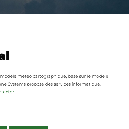
al
e modèle météo cartographique, basé sur le modèle
rgne Systems propose des services informatique,
ntacter