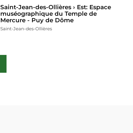
Saint-Jean-des-Ollières › Est: Espace
muséographique du Temple de
Mercure - Puy de Dôme
Saint-Jean-des-Ollières