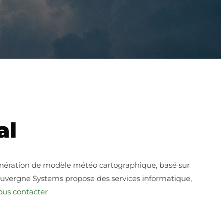
al
énération de modèle météo cartographique, basé sur
 Auvergne Systems propose des services informatique,
ous contacter