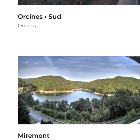
Orcines › Sud
Orcines
Miremont