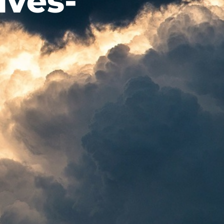
uves-