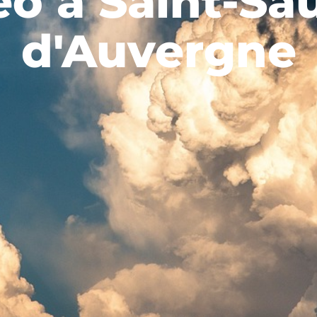
o à Saint-Sa
d'Auvergne