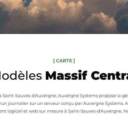
[ CARTE ]
odèles
Massif Centr
 à Saint-Sauves-d'Auvergne, Auvergne Systems propose la g
 4 run journalier sur un serveur conçu par Auvergne Systems.
t logiciel et web sur mesure à Saint-Sauves-d'Auvergne.
N