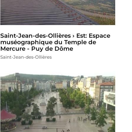
Saint-Jean-des-Ollières › Est: Espace
muséographique du Temple de
Mercure - Puy de Dôme
Saint-Jean-des-Ollières